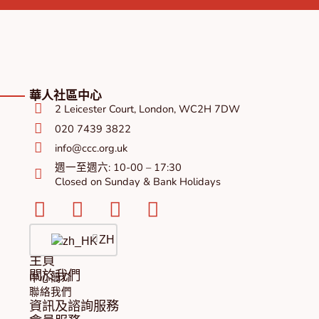
華人社區中心
2 Leicester Court, London, WC2H 7DW
020 7439 3822
info@ccc.org.uk
週一至週六: 10-00 – 17:30
Closed on Sunday & Bank Holidays
Facebook-
Instagram
Twitter
Youtube
square
ZH
主頁
關於我們
中心簡介
聯絡我們
資訊及諮詢服務