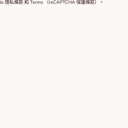
le
隱私條款
和
Terms
（reCAPTCHA 保護條款）。