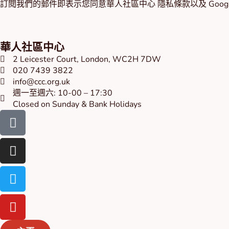
訂閱我們的郵件即表示您同意華人社區中心
隱私條款
以及 Goog
華人社區中心
2 Leicester Court, London, WC2H 7DW
020 7439 3822
info@ccc.org.uk
週一至週六: 10-00 – 17:30
Closed on Sunday & Bank Holidays
Facebook-
Instagram
Twitter
Youtube
square