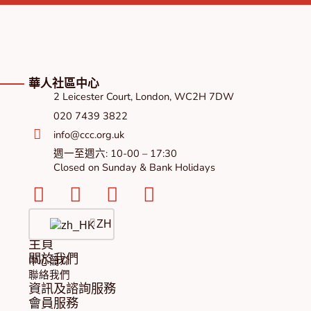
華人社區中心
2 Leicester Court, London, WC2H 7DW
020 7439 3822
info@ccc.org.uk
週一至週六: 10-00 – 17:30
Closed on Sunday & Bank Holidays
Facebook-
Instagram
Twitter
Youtube
square
ZH
主頁
關於我們
中心簡介
聯絡我們
資訊及諮詢服務
會員服務