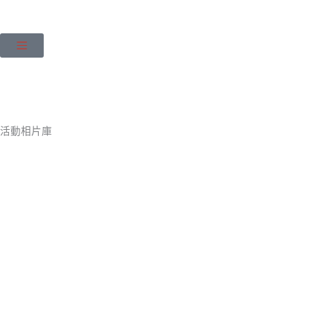
Skip
to
content
活動相片庫