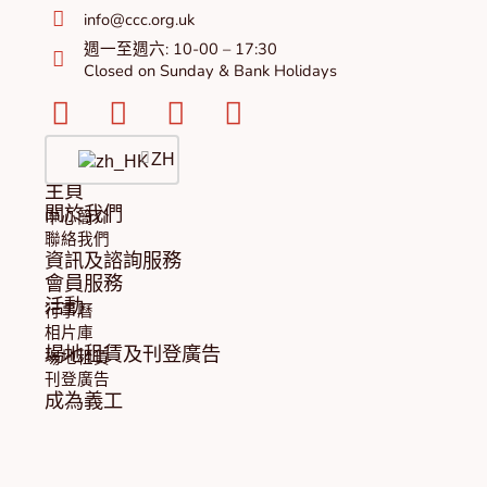
info@ccc.org.uk
週一至週六: 10-00 – 17:30
Closed on Sunday & Bank Holidays
Facebook-
Instagram
Twitter
Youtube
square
ZH
主頁
關於我們
中心簡介
聯絡我們
資訊及諮詢服務
會員服務
活動
行事曆
相片庫
場地租賃及刊登廣告
場地租賃
刊登廣告
成為義工