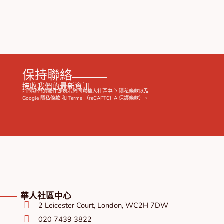
保持聯絡
接收我們的最新資訊
訂閱我們的郵件即表示您同意華人社區中心
隱私條款
以及
Google
隱私條款
和
Terms
（reCAPTCHA 保護條款）。
華人社區中心
2 Leicester Court, London, WC2H 7DW
020 7439 3822