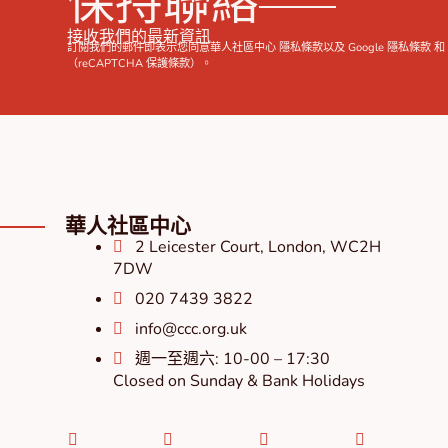
保持聯絡
接收我們的最新資訊
訂閱我們的郵件即表示您同意華人社區中心
隱私條款
以及 Google
隱私條款
（reCAPTCHA 保護條款）。
華人社區中心
2 Leicester Court, London, WC2H
7DW
020 7439 3822
info@ccc.org.uk
週一至週六: 10-00 – 17:30
Closed on Sunday & Bank Holidays
Facebook-
Instagram
Twitter
Youtube