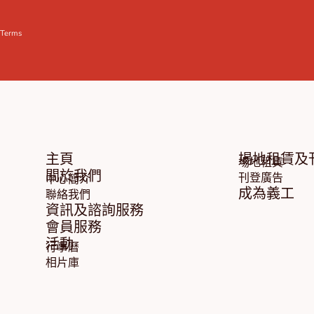
和
Terms
主頁
場地租賃及
場地租賃
關於我們
刊登廣告
中心簡介
成為義工
聯絡我們
資訊及諮詢服務
會員服務
活動
行事曆
相片庫