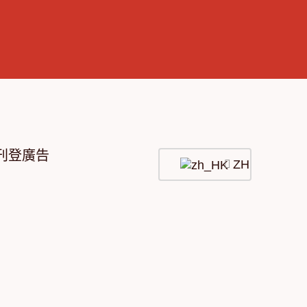
刊登廣告
ZH