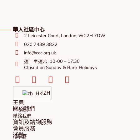
華人社區中心
2 Leicester Court, London, WC2H 7DW
020 7439 3822
info@ccc.org.uk
週一至週六: 10-00 – 17:30
Closed on Sunday & Bank Holidays
Facebook-
Instagram
Twitter
Youtube
square
ZH
主頁
關於我們
中心簡介
聯絡我們
資訊及諮詢服務
會員服務
活動
行事曆