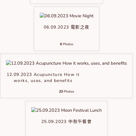
06.09.2023 電影之夜
Photos
6
12.09.2023 Acupuncture How it
works, uses, and benefits
Photos
23
25.09.2023 中秋午餐會