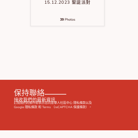
15.12.2023 聖誕派對
Photos
39
保持聯絡
接收我們的最新資訊
訂閱我們的郵件即表示您同意華人社區中心
隱私條款
以及
Google
隱私條款
和
Terms
（reCAPTCHA 保護條款）。