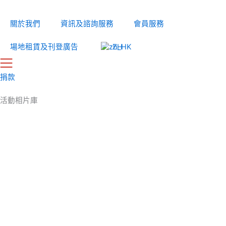
Skip
to
關於我們
資訊及諮詢服務
會員服務
content
場地租賃及刊登廣告
ZH
捐款
活動相片庫