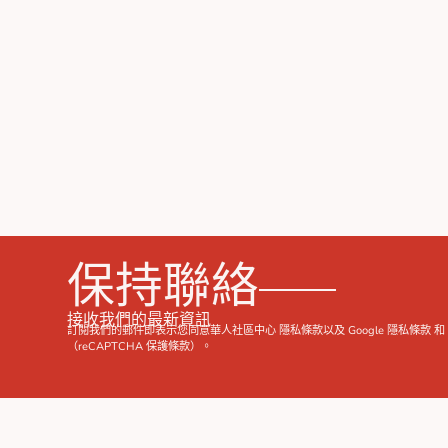
保持聯絡
接收我們的最新資訊
訂閱我們的郵件即表示您同意華人社區中心
隱私條款
以及 Google
隱私條款
（reCAPTCHA 保護條款）。