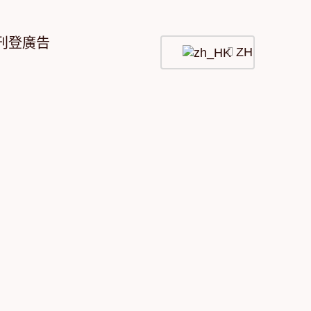
刊登廣告
ZH