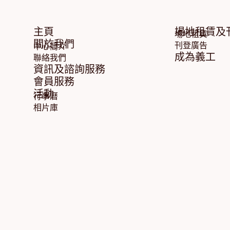
主頁
場地租賃及
場地租賃
關於我們
刊登廣告
中心簡介
成為義工
聯絡我們
資訊及諮詢服務
會員服務
活動
行事曆
相片庫