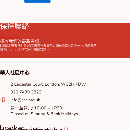
保持聯絡
接收我們的最新資訊
訂閱我們的郵件即表示您同意華人社區中心
隱私條款
以及 Google
隱私條款
和
Terms
（reCAPTCHA 保護條款）。
華人社區中心
2 Leicester Court, London, WC2H 7DW
020 7439 3822
info@ccc.org.uk
週一至週六: 10-00 – 17:30
Closed on Sunday & Bank Holidays
book-