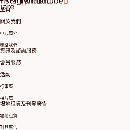
Instagram
Twitter
Youtube
uare
主頁
關於我們
中心簡介
聯絡我們
資訊及諮詢服務
會員服務
活動
行事曆
相片庫
場地租賃及刊登廣告
場地租賃
刊登廣告