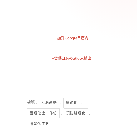
+加到Google日曆內
+數碼日曆/Outlook輸出
標籤:
,
,
大腦運動
腦退化
,
,
腦退化症工作坊
預防腦退化
腦退化症狀