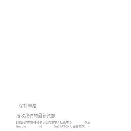
保持聯絡
接收我們的最新資訊
訂閱我們的郵件即表示您同意華人社區中心
隱私條款
以及
Google
隱私條款
和
Terms
（reCAPTCHA 保護條款）。