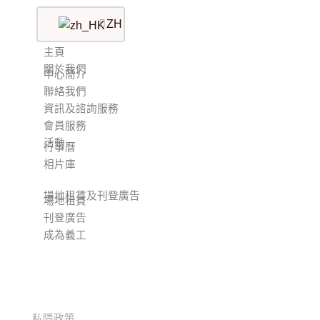
ZH
主頁
關於我們
中心簡介
聯絡我們
資訊及諮詢服務
會員服務
活動
行事曆
相片庫
場地租賃及刊登廣告
場地租賃
刊登廣告
成為義工
私隱政策