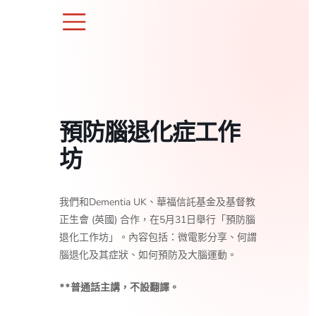
Skip
to
content
預防腦退化症工作
坊
我們和Dementia UK、華福信託基金及基督教
正生會 (英國) 合作，在5月31日舉行「預防腦
退化工作坊」。內容包括：微電影分享、何謂
腦退化及其症狀、如何預防及大腦運動。
**普通話主講，不設翻譯。