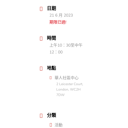
日期
21 6 月 2023
期限已過!
時間
上午10：30至中午
12：00
地點
華人社區中心
2 Leicester Court,
London, WC2H
7DW
分類
活動