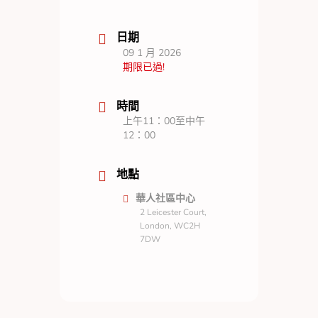
日期
09 1 月 2026
期限已過!
時間
上午11：00至中午
12：00
地點
華人社區中心
2 Leicester Court,
London, WC2H
7DW