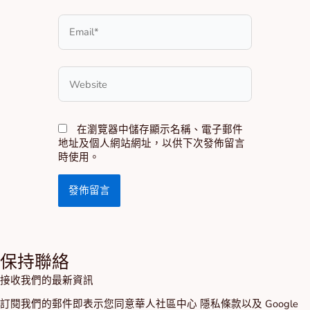
Email*
Website
在瀏覽器中儲存顯示名稱、電子郵件
地址及個人網站網址，以供下次發佈留言
時使用。
保持聯絡
接收我們的最新資訊
訂閱我們的郵件即表示您同意華人社區中心
隱私條款
以及 Google