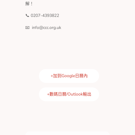
解！
📞 0207-4393822
📧 info@ccc.org.uk
+加到Google日曆內
+數碼日曆/Outlook輸出