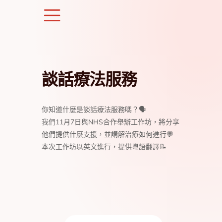
Skip
to
content
談話療法服務
你知道什麼是談話療法服務嗎？🗣️
我們11月7日與NHS合作舉辦工作坊，將分享
他們提供什麼支援，並講解治療如何進行💬
本次工作坊以英文進行，提供粵語翻譯📝