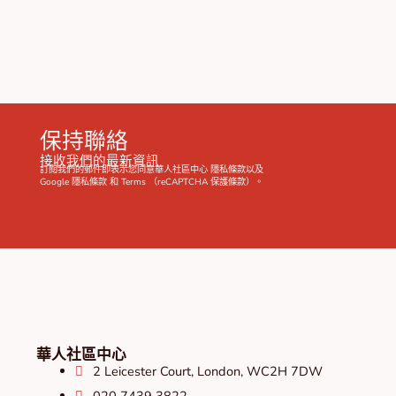
保持聯絡
接收我們的最新資訊
訂閱我們的郵件即表示您同意華人社區中心
隱私條款
以及
Google
隱私條款
和
Terms
（reCAPTCHA 保護條款）。
華人社區中心
2 Leicester Court, London, WC2H 7DW
020 7439 3822