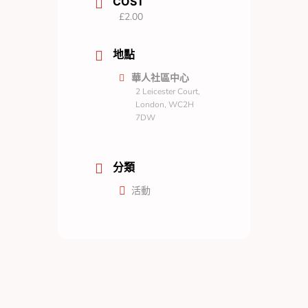
COST
£2.00
地點
華人社區中心
2 Leicester Court,
London, WC2H
7DW
分類
活動