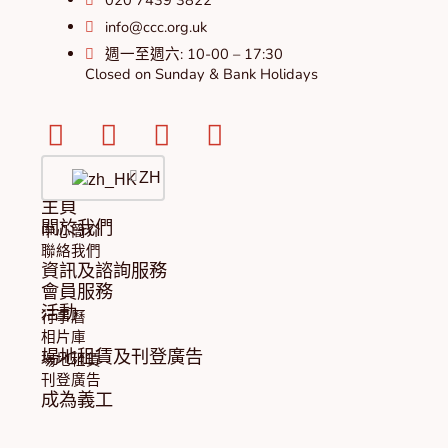
info@ccc.org.uk
週一至週六: 10-00 – 17:30
Closed on Sunday & Bank Holidays
Facebook-
Instagram
Twitter
Youtube
square
ZH
主頁
關於我們
中心簡介
聯絡我們
資訊及諮詢服務
會員服務
活動
行事曆
相片庫
場地租賃及刊登廣告
場地租賃
刊登廣告
成為義工